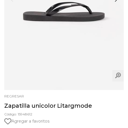
REGRESAR
Zapatilla unicolor Litargmode
Código: 15948612
Agregar a favoritos