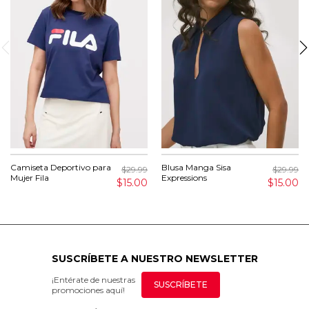
Camiseta Deportivo para
Blusa Manga Sisa
$29.99
$29.99
Mujer Fila
Expressions
$15.00
$15.00
SUSCRÍBETE A NUESTRO NEWSLETTER
¡Entérate de nuestras
SUSCRÍBETE
promociones aquí!