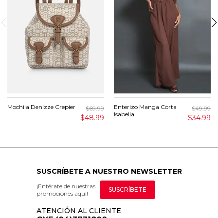
Mochila Denizze Crepier
Enterizo Manga Corta
$69.99
$49.99
Isabella
$48.99
$34.99
SUSCRÍBETE A NUESTRO NEWSLETTER
¡Entérate de nuestras
SUSCRÍBETE
promociones aquí!
ATENCIÓN AL CLIENTE