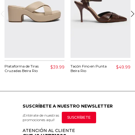
Plataforma de Tiras
Tacón Fino en Punta
$39.99
$49.99
Cruzadas Beira Rio
Beira Rio
SUSCRÍBETE A NUESTRO NEWSLETTER
¡Entérate de nuestras
SUSCRÍBETE
promociones aquí!
ATENCIÓN AL CLIENTE