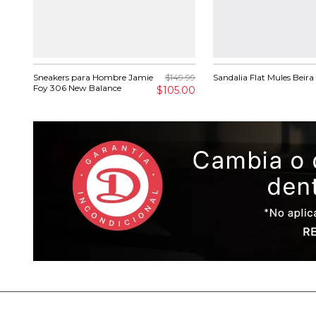
Sneakers para Hombre Jamie
$149.99
Sandalia Flat Mules Beira
Foy 306 New Balance
$105.00