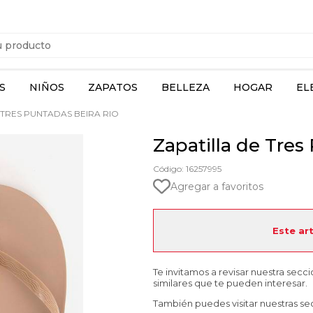
S
NIÑOS
ZAPATOS
BELLEZA
HOGAR
EL
 TRES PUNTADAS BEIRA RIO
Zapatilla de Tres
Código: 16257995
Agregar a favoritos
Este ar
Te invitamos a revisar nuestra secc
similares que te pueden interesar.
También puedes visitar nuestras se