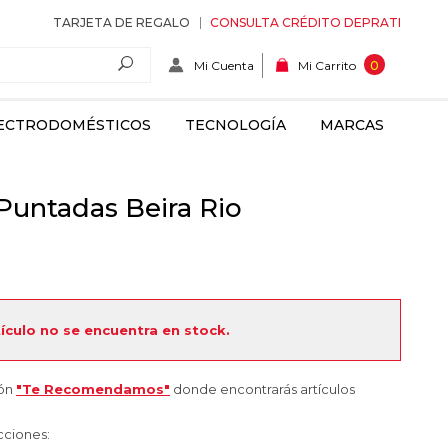
TARJETA DE REGALO
CONSULTA CRÉDITO DEPRATI
Mi Cuenta
0
Mi Carrito
ECTRODOMÉSTICOS
TECNOLOGÍA
MARCAS
 Puntadas Beira Rio
tículo no se encuentra en stock.
ión
"Te Recomendamos"
donde encontrarás artículos
cciones: