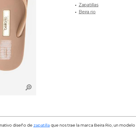
Zapatillas
Beira rio
lamativo diseño de
zapatilla
que nos trae la marca Beira Rio, un modelo 