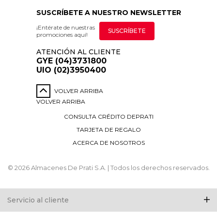
SUSCRÍBETE A NUESTRO NEWSLETTER
¡Entérate de nuestras
SUSCRÍBETE
promociones aquí!
ATENCIÓN AL CLIENTE
GYE (04)3731800
UIO (02)3950400
VOLVER ARRIBA
VOLVER ARRIBA
CONSULTA CRÉDITO DEPRATI
TARJETA DE REGALO
ACERCA DE NOSOTROS
© 2026 Almacenes De Prati S.A. | Todos los derechos reservados.
Servicio al cliente