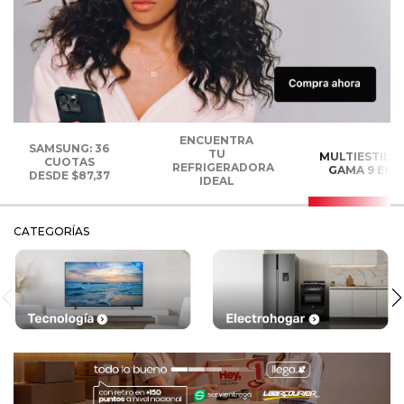
ENCUENTRA
SAMSUNG: 36
TU
MULTIESTILI
CUOTAS
REFRIGERADORA
GAMA 9 EN 1
DESDE $87,37
IDEAL
CATEGORÍAS