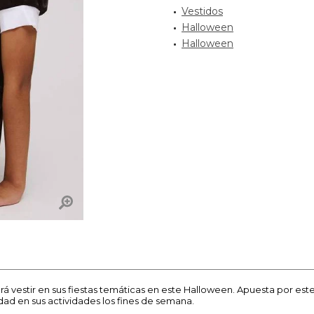
Vestidos
Halloween
Halloween
rá vestir en sus fiestas temáticas en este Halloween. Apuesta por est
idad en sus actividades los fines de semana.