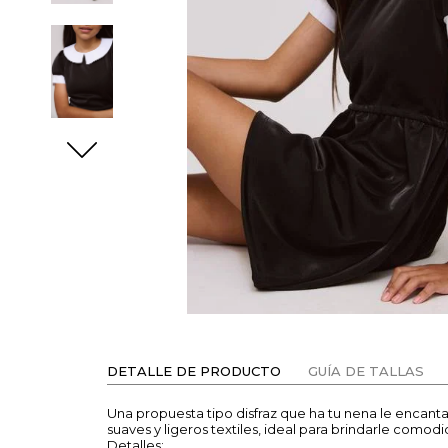
DETALLE DE PRODUCTO
GUÍA DE TALLAS
Una propuesta tipo disfraz que ha tu nena le encanta
suaves y ligeros textiles, ideal para brindarle comod
Detalles: