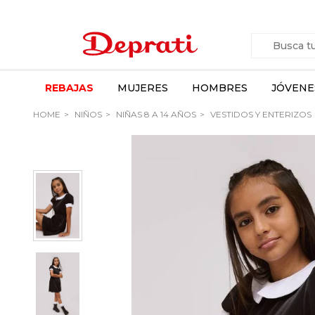
REBAJAS
MUJERES
HOMBRES
JÓVENE
HOME
NIÑOS
NIÑAS 8 A 14 AÑOS
VESTIDOS Y ENTERIZOS