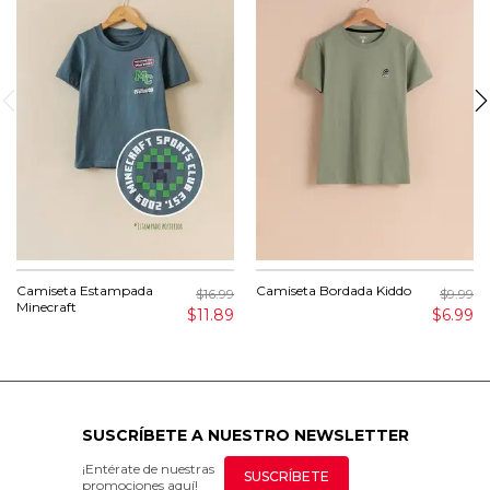
Camiseta Estampada
Camiseta Bordada Kiddo
$16.99
$9.99
Minecraft
$11.89
$6.99
SUSCRÍBETE A NUESTRO NEWSLETTER
¡Entérate de nuestras
SUSCRÍBETE
promociones aquí!