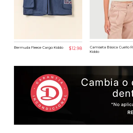
Camiseta Básica Cuello 
Bermuda Fleece Cargo Kiddo
$12.98
Kiddo