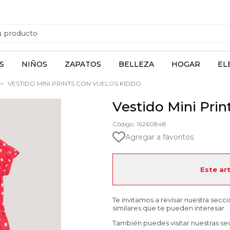
S
NIÑOS
ZAPATOS
BELLEZA
HOGAR
EL
VESTIDO MINI PRINTS CON VUELOS KIDDO
Vestido Mini Prin
Código: 16260848
Agregar a favoritos
Este ar
Te invitamos a revisar nuestra secc
similares que te pueden interesar.
También puedes visitar nuestras se