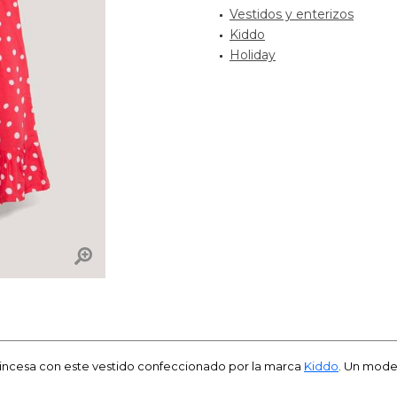
Vestidos y enterizos
Kiddo
Holiday
princesa con este vestido confeccionado por la marca
Kiddo
. Un model