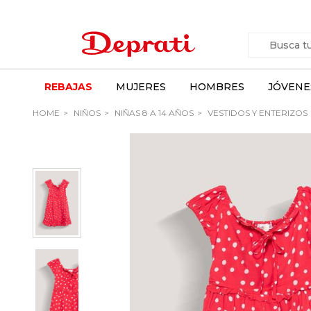
REBAJAS
MUJERES
HOMBRES
JÓVENE
HOME
NIÑOS
NIÑAS 8 A 14 AÑOS
VESTIDOS Y ENTERIZOS