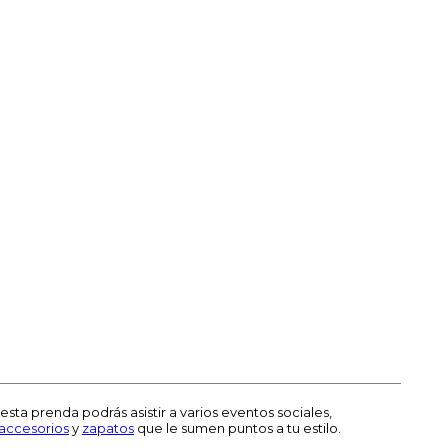
 esta prenda podrás asistir a varios eventos sociales,
accesorios
y
zapatos
que le sumen puntos a tu estilo.