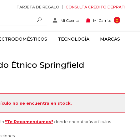
TARJETA DE REGALO
CONSULTA CRÉDITO DEPRATI
Mi Cuenta
0
Mi Carrito
ECTRODOMÉSTICOS
TECNOLOGÍA
MARCAS
o Étnico Springfield
tículo no se encuentra en stock.
ión
"Te Recomendamos"
donde encontrarás artículos
cciones: