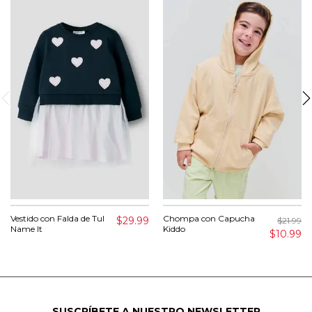
Vestido con Falda de Tul
Chompa con Capucha
$29.99
$21.99
Name It
Kiddo
$10.99
SUSCRÍBETE A NUESTRO NEWSLETTER