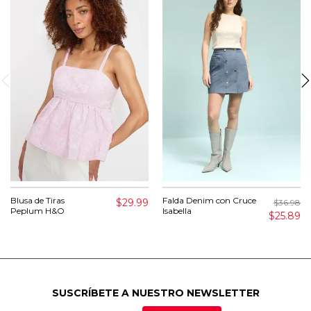
Blusa de Tiras
Falda Denim con Cruce
$29.99
$36.98
Peplum H&O
Isabella
$25.89
SUSCRÍBETE A NUESTRO NEWSLETTER