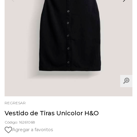
REGRESAR
Vestido de Tiras Unicolor H&O
Código: 16261068
Agregar a favoritos