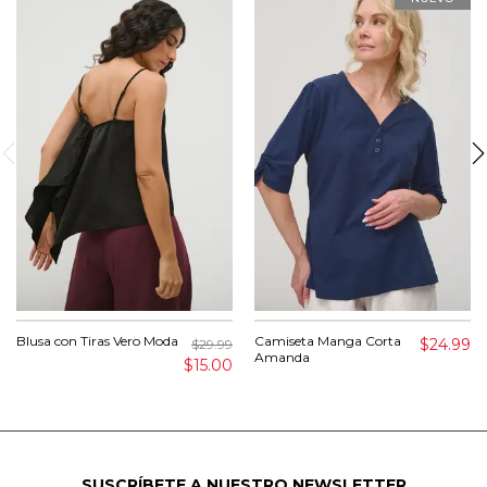
Blusa con Tiras Vero Moda
Camiseta Manga Corta
$24.99
$29.99
Amanda
$15.00
SUSCRÍBETE A NUESTRO NEWSLETTER