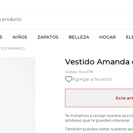
S
NIÑOS
ZAPATOS
BELLEZA
HOGAR
EL
A ESTAMPADO
Vestido Amanda
Código: 15441718
Agregar a favoritos
Este ar
Te invitamos a revisar nuestra secc
similares que te pueden interesar.
También puedes visitar nuestras se