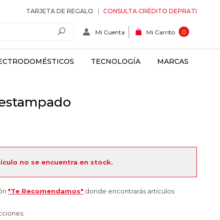
TARJETA DE REGALO
CONSULTA CRÉDITO DEPRATI
Mi Cuenta
0
Mi Carrito
ECTRODOMÉSTICOS
TECNOLOGÍA
MARCAS
 estampado
tículo no se encuentra en stock.
ión
"Te Recomendamos"
donde encontrarás artículos
cciones: