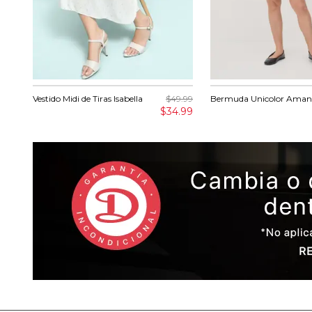
Vestido Midi de Tiras Isabella
$49.99
Bermuda Unicolor Ama
$34.99