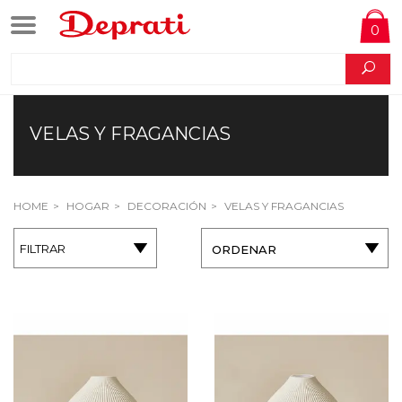
0
VELAS Y FRAGANCIAS
HOME
HOGAR
DECORACIÓN
VELAS Y FRAGANCIAS
FILTRAR
ORDENAR