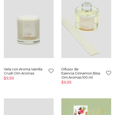
Vela con Aroma Vainilla
Difusor de
Crush Om Aromas
Esencia Cinnamon Bliss
Om Aromas 100 ml
$9,99
$9,99