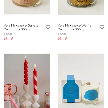
Vela Milkshake Galleta
Vela Milkshake Waffle
Deconova 350 gr
Deconova 350 gr
$15,98
$15,98
$11,19
$11,19