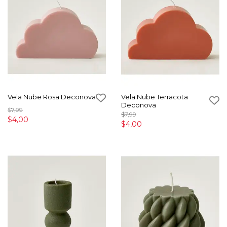
Vela Nube Rosa Deconova
Vela Nube Terracota
Deconova
$7,99
$7,99
$4,00
$4,00