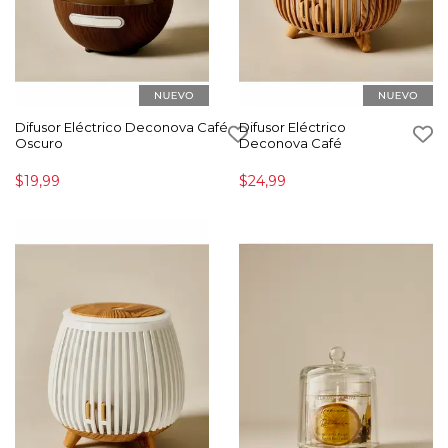
Difusor Eléctrico Deconova Café
Difusor Eléctrico
Oscuro
Deconova Café
$19,99
$24,99