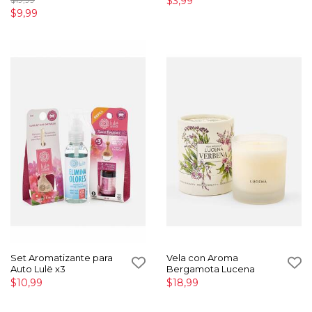
$3,99
$9,99
Set Aromatizante para
Vela con Aroma
Auto Lulë x3
Bergamota Lucena
$10,99
$18,99