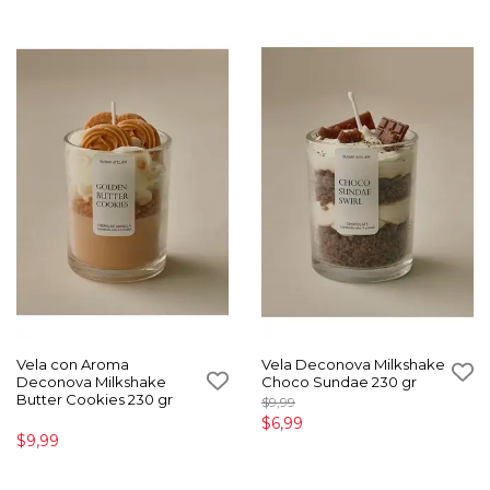
Vela con Aroma
Vela Deconova Milkshake
Deconova Milkshake
Choco Sundae 230 gr
Butter Cookies 230 gr
$9,99
$6,99
$9,99