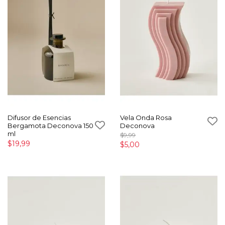
Difusor de Esencias
Vela Onda Rosa
Bergamota Deconova 150
Deconova
ml
$9,99
$19,99
$5,00