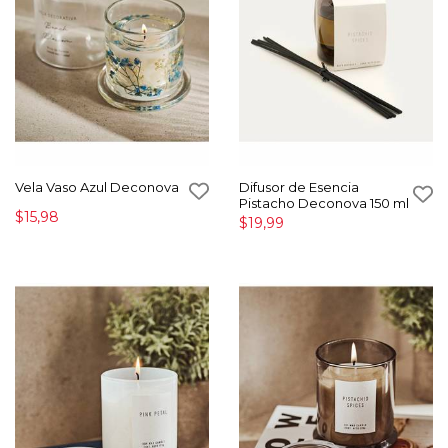
Vela Vaso Azul Deconova
Difusor de Esencia
Pistacho Deconova 150 ml
$15,98
$19,99