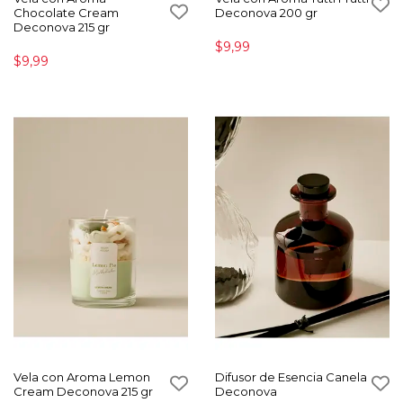
Chocolate Cream
Deconova 200 gr
Deconova 215 gr
$9,99
$9,99
Vela con Aroma Lemon
Difusor de Esencia Canela
Cream Deconova 215 gr
Deconova