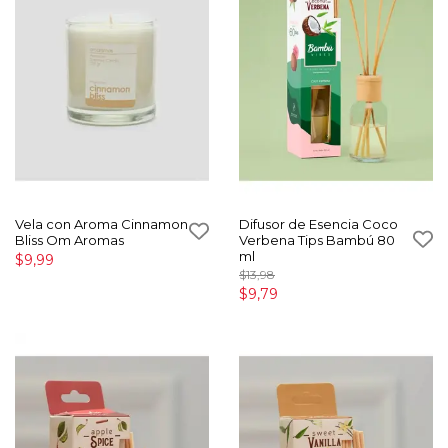
Vela con Aroma Cinnamon
Difusor de Esencia Coco
Bliss Om Aromas
Verbena Tips Bambú 80
ml
$9,99
$13,98
$9,79