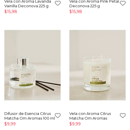
Vela con Aroma Lavanda
Vela con Aroma Pink Petal
Vainilla Deconova 225 g
Deconova 225 g
$15,98
$15,98
Difusor de Esencia Citrus
Vela con Aroma Citrus
Matcha Om Aromas 100 ml
Matcha Om Aromas
$9,99
$9,99