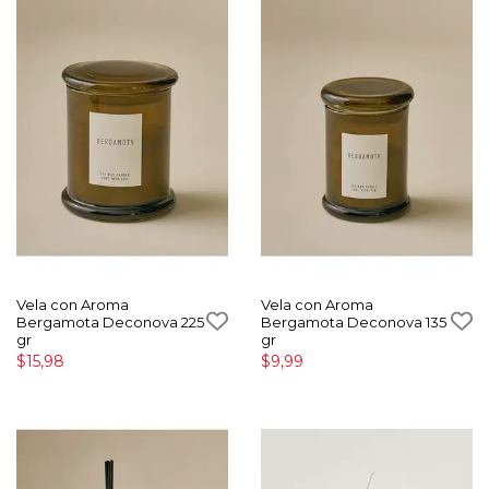
Vela con Aroma
Vela con Aroma
Bergamota Deconova 225
Bergamota Deconova 135
gr
gr
$15,98
$9,99