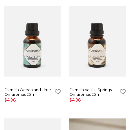
Esencia Ocean and Lime
Esencia Vanilla Springs
Omaromas 25 ml
Omaromas 25 ml
$4,98
$4,98