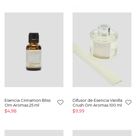
Esencia Cinnamon Bliss
Difusor de Esencia Vanilla
Om Aromas 25 ml
Crush Om Aromas 100 ml
$4,98
$9,99