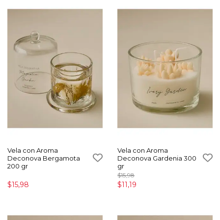
Vela con Aroma
Vela con Aroma
Deconova Bergamota
Deconova Gardenia 300
200 gr
gr
$15,98
$15,98
$11,19