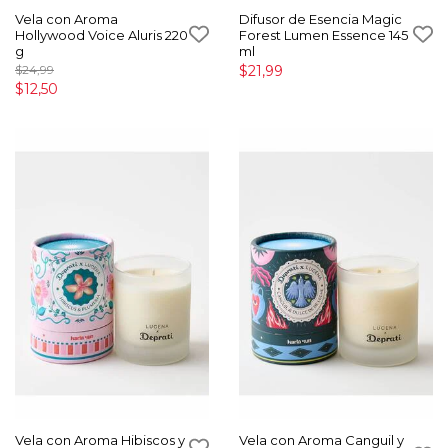
Vela con Aroma
Difusor de Esencia Magic
Hollywood Voice Aluris 220
Forest Lumen Essence 145
g
ml
$24,99
$21,99
$12,50
Vela con Aroma Hibiscos y
Vela con Aroma Canguil y