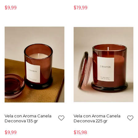
$9,99
$19,99
Vela con Aroma Canela
Vela con Aroma Canela
Deconova 135 gr
Deconova 225 gr
$9,99
$15,98