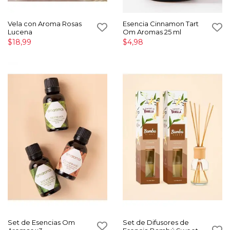
Vela con Aroma Rosas
Esencia Cinnamon Tart
Lucena
Om Aromas 25 ml
$18,99
$4,98
Set de Esencias Om
Set de Difusores de