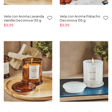
Vela con Aroma Lavanda
Vela con Aroma Pistacho
Vainilla Deconova 135 g
Deconova 135 g
$9,99
$9,99