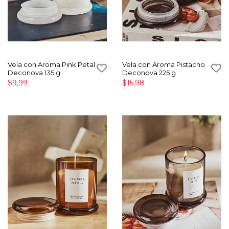
Vela con Aroma Pink Petal
Vela con Aroma Pistacho
Deconova 135 g
Deconova 225 g
$9,99
$15,98