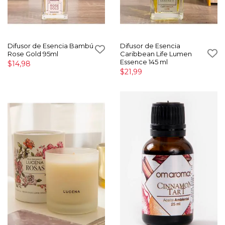
Difusor de Esencia Bambú
Difusor de Esencia
Rose Gold 95ml
Caribbean Life Lumen
Essence 145 ml
$14,98
$21,99