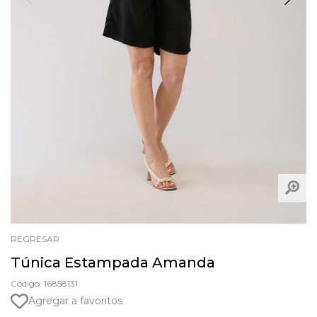
REGRESAR
Túnica Estampada Amanda
Código: 16858131
Agregar a favoritos