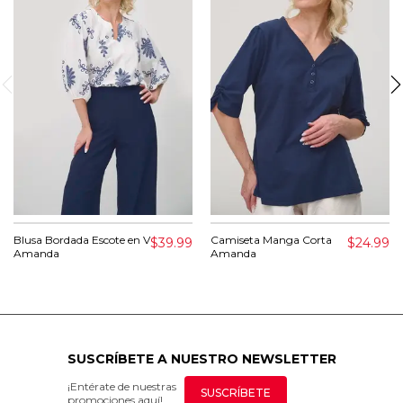
Blusa Bordada Escote en V
Camiseta Manga Corta
$39.99
$24.99
Amanda
Amanda
SUSCRÍBETE A NUESTRO NEWSLETTER
¡Entérate de nuestras
SUSCRÍBETE
promociones aquí!