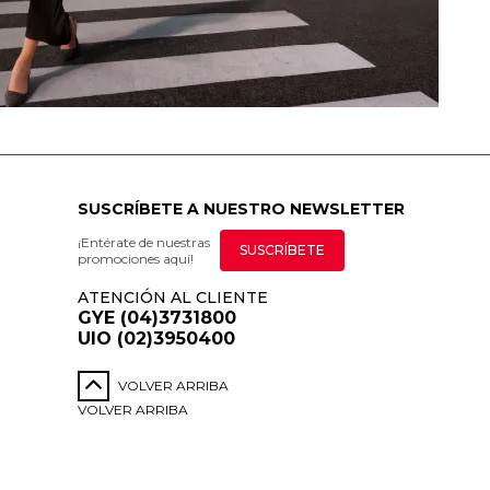
SUSCRÍBETE A NUESTRO NEWSLETTER
¡Entérate de nuestras
SUSCRÍBETE
promociones aquí!
ATENCIÓN AL CLIENTE
GYE (04)3731800
UIO (02)3950400
VOLVER ARRIBA
VOLVER ARRIBA