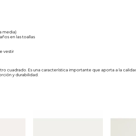
ra media)
años en las toallas
e vestir
tro cuadrado. Es una característica importante que aporta a la calidad
rción y durabilidad.