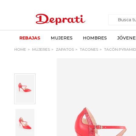
REBAJAS
MUJERES
HOMBRES
JÓVENE
HOME
MUJERES
ZAPATOS
TACONES
TACÓN PYRAMID