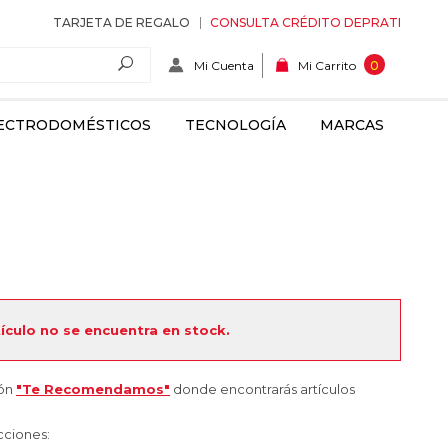
TARJETA DE REGALO
CONSULTA CRÉDITO DEPRATI
Mi Cuenta
0
Mi Carrito
ECTRODOMÉSTICOS
TECNOLOGÍA
MARCAS
tículo no se encuentra en stock.
ión
"Te Recomendamos"
donde encontrarás artículos
cciones: