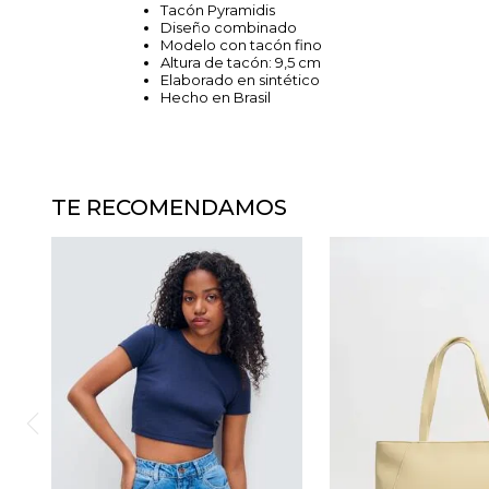
Tacón Pyramidis
Diseño combinado
Modelo con tacón fino
Altura de tacón: 9,5 cm
Elaborado en sintético
Hecho en Brasil
TE RECOMENDAMOS