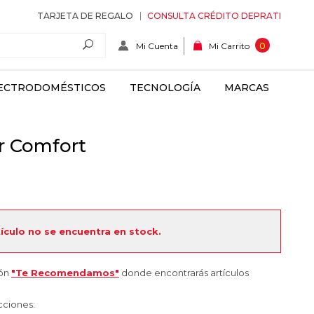
TARJETA DE REGALO
CONSULTA CRÉDITO DEPRATI
Mi Cuenta
0
Mi Carrito
ECTRODOMÉSTICOS
TECNOLOGÍA
MARCAS
r Comfort
tículo no se encuentra en stock.
ión
"Te Recomendamos"
donde encontrarás artículos
cciones: