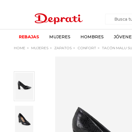
REBAJAS
MUJERES
HOMBRES
JÓVENE
HOME
MUJERES
ZAPATOS
CONFORT
TACÓN MALU S