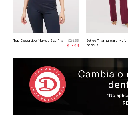
Top Deportivo Manga Sisa Fila
$24.99
Set de Pijama para Mujer
Isabella
$17.49