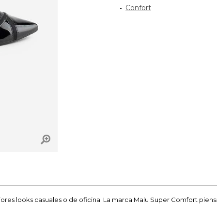
Confort
jores looks casuales o de oficina. La marca Malu Super Comfort pien