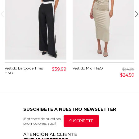
Vestido Largo de Tiras
Vestido Midi H&O
$39.99
$34.99
H&O
$24.50
SUSCRÍBETE A NUESTRO NEWSLETTER
¡Entérate de nuestras
SUSCRÍBETE
promociones aquí!
ATENCIÓN AL CLIENTE