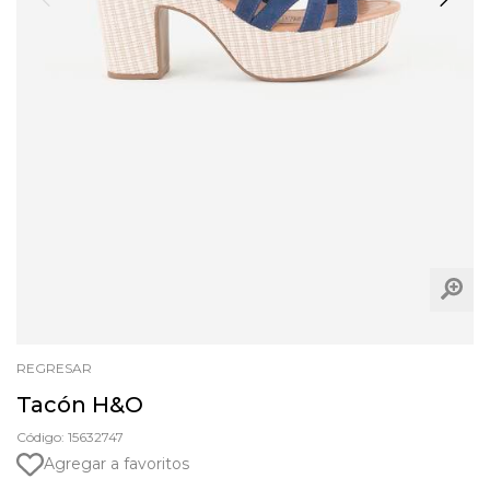
REGRESAR
Tacón H&O
Código: 15632747
Agregar a favoritos