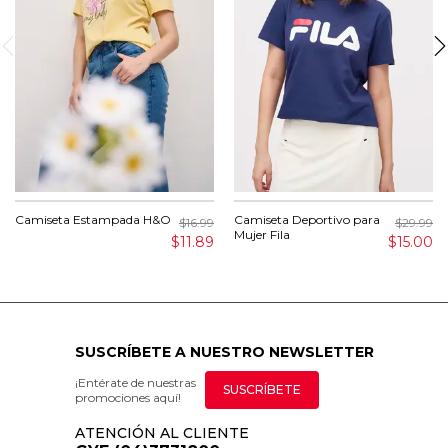
Camiseta Estampada H&O
Camiseta Deportivo para
$16.99
$29.99
Mujer Fila
$11.89
$15.00
SUSCRÍBETE A NUESTRO NEWSLETTER
¡Entérate de nuestras
SUSCRÍBETE
promociones aquí!
ATENCIÓN AL CLIENTE