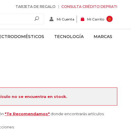
TARJETA DE REGALO
CONSULTA CRÉDITO DEPRATI
Mi Cuenta
0
Mi Carrito
ECTRODOMÉSTICOS
TECNOLOGÍA
MARCAS
tículo no se encuentra en stock.
ión
"Te Recomendamos"
donde encontrarás artículos
cciones: