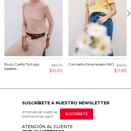
Buzo Cuello Tortuga
Camiseta Estampada H&O
$29.99
$16.99
Isabella
$15.00
$11.89
SUSCRÍBETE A NUESTRO NEWSLETTER
¡Entérate de nuestras
SUSCRÍBETE
promociones aquí!
ATENCIÓN AL CLIENTE