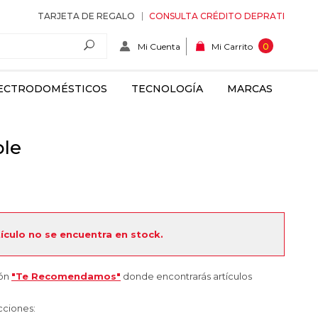
TARJETA DE REGALO
CONSULTA CRÉDITO DEPRATI
Mi Cuenta
0
Mi Carrito
ECTRODOMÉSTICOS
TECNOLOGÍA
MARCAS
le
tículo no se encuentra en stock.
ión
"Te Recomendamos"
donde encontrarás artículos
cciones: