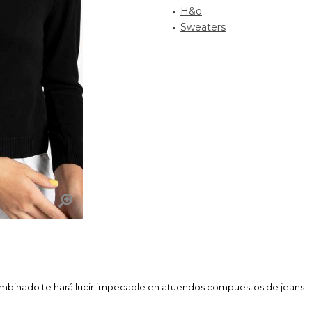
H&o
Sweaters
ombinado te hará lucir impecable en atuendos compuestos de jeans.