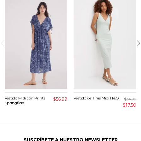
Vestido Midi con Prints
Vestido de Tiras Midi H&O
$56.99
$34.99
Springfield
$17.50
SUSCRÍBETE A NUESTRO NEWSLETTER