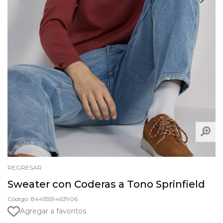
REGRESAR
Sweater con Coderas a Tono Sprinfield
Código: 8445559463906
Agregar a favoritos