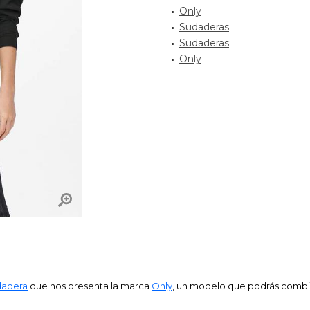
Only
Sudaderas
Sudaderas
Only
dadera
que nos presenta la marca
Only
, un modelo que podrás combin