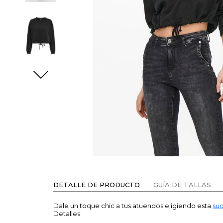
DETALLE DE PRODUCTO
GUÍA DE TALLAS
Dale un toque chic a tus atuendos eligiendo esta
su
Detalles: