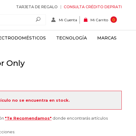
TARJETA DE REGALO
CONSULTA CRÉDITO DEPRATI
Mi Cuenta
0
Mi Carrito
ECTRODOMÉSTICOS
TECNOLOGÍA
MARCAS
r Only
tículo no se encuentra en stock.
ión
"Te Recomendamos"
donde encontrarás artículos
cciones: