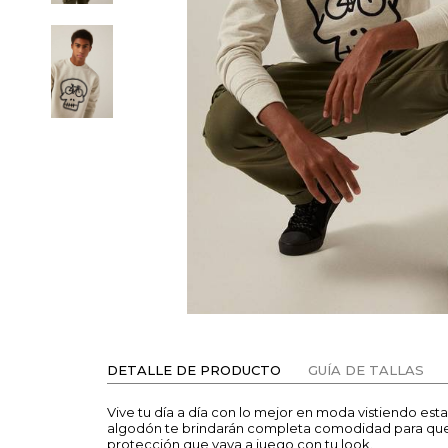
DETALLE DE PRODUCTO
GUÍA DE TALLAS
Vive tu día a día con lo mejor en moda vistiendo est
algodón te brindarán completa comodidad para que d
protección que vaya a juego con tu look.