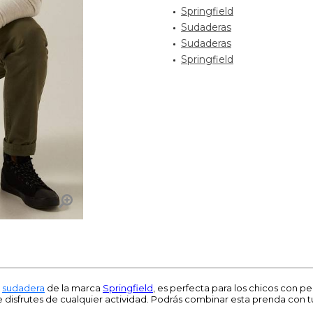
Springfield
Sudaderas
Sudaderas
Springfield
a
sudadera
de la marca
Springfield
, es perfecta para los chicos con p
isfrutes de cualquier actividad. Podrás combinar esta prenda con 