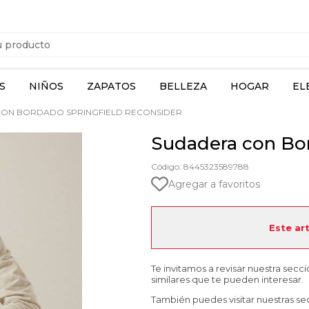
S
NIÑOS
ZAPATOS
BELLEZA
HOGAR
EL
ON BORDADO SPRINGFIELD RECONSIDER
Sudadera con Bor
Código: 8445323589788
Agregar a favoritos
Este ar
Te invitamos a revisar nuestra secc
similares que te pueden interesar.
También puedes visitar nuestras se