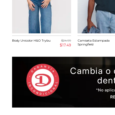
Body Unicolor H&O Trybu
$24.99
Camiseta Estampada
Springfield
$17.49