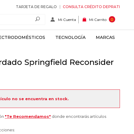
TARJETA DE REGALO
CONSULTA CRÉDITO DEPRATI
Mi Cuenta
0
Mi Carrito
ECTRODOMÉSTICOS
TECNOLOGÍA
MARCAS
dado Springfield Reconsider
tículo no se encuentra en stock.
ión
"Te Recomendamos"
donde encontrarás artículos
cciones: