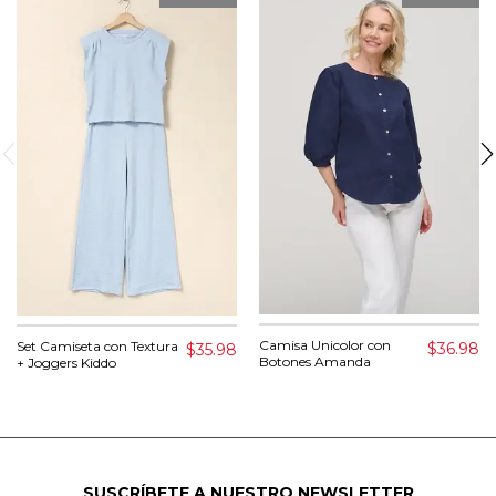
Camisa Unicolor con
Set Camiseta con Textura
$36.98
$35.98
Botones Amanda
+ Joggers Kiddo
SUSCRÍBETE A NUESTRO NEWSLETTER