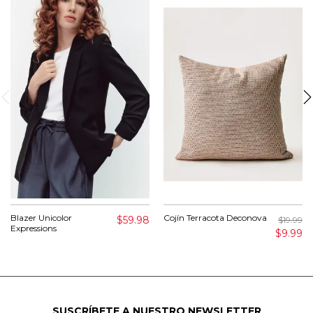
Blazer Unicolor
Cojín Terracota Deconova
$59.98
$19.99
Expressions
$9.99
SUSCRÍBETE A NUESTRO NEWSLETTER