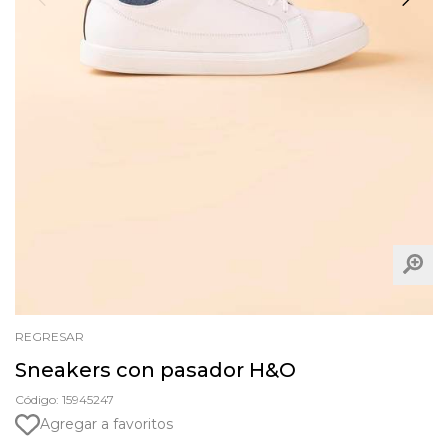
REGRESAR
Sneakers con pasador H&O
Código: 15945247
Agregar a favoritos