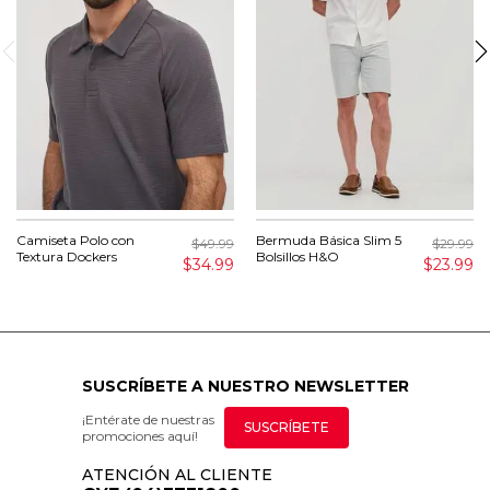
Camiseta Polo con
Bermuda Básica Slim 5
$49.99
$29.99
Textura Dockers
Bolsillos H&O
$34.99
$23.99
SUSCRÍBETE A NUESTRO NEWSLETTER
¡Entérate de nuestras
SUSCRÍBETE
promociones aquí!
ATENCIÓN AL CLIENTE