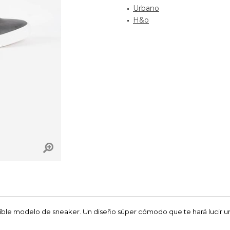
Urbano
H&o
ble modelo de sneaker. Un diseño súper cómodo que te hará lucir un