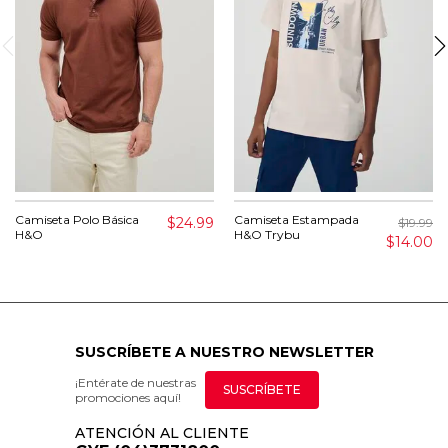
Camiseta Polo Básica
Camiseta Estampada
$24.99
$19.99
H&O
H&O Trybu
$14.00
SUSCRÍBETE A NUESTRO NEWSLETTER
¡Entérate de nuestras
SUSCRÍBETE
promociones aquí!
ATENCIÓN AL CLIENTE