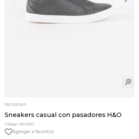
REGRESAR
Sneakers casual con pasadores H&O
Código: 15945137
Agregar a favoritos