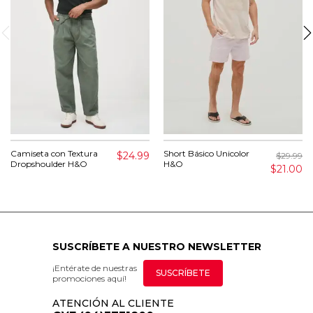
Camiseta con Textura
Short Básico Unicolor
$24.99
$29.99
Dropshoulder H&O
H&O
$21.00
SUSCRÍBETE A NUESTRO NEWSLETTER
¡Entérate de nuestras
SUSCRÍBETE
promociones aquí!
ATENCIÓN AL CLIENTE