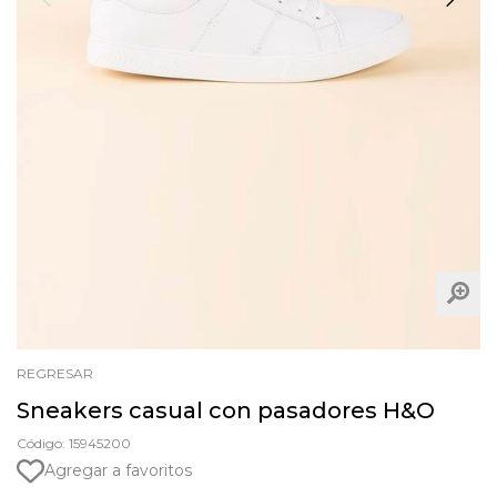
REGRESAR
Sneakers casual con pasadores H&O
Código: 15945200
Agregar a favoritos