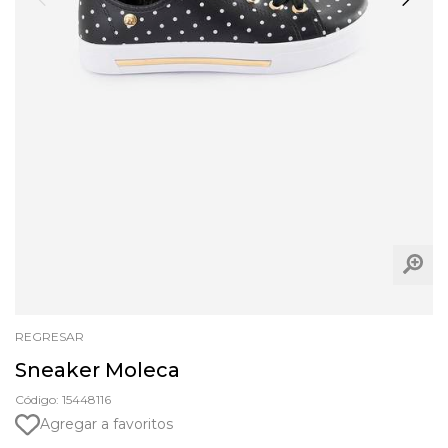
REGRESAR
Sneaker Moleca
Código: 15448116
Agregar a favoritos