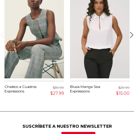
Chaleco a Cuadros
Blusa Manga Sisa
$39.99
$29.99
Expressions
Expressions
$27.99
$15.00
SUSCRÍBETE A NUESTRO NEWSLETTER