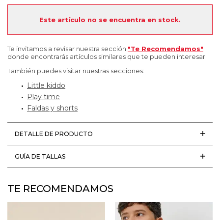
Este artículo no se encuentra en stock.
Te invitamos a revisar nuestra sección
"Te Recomendamos"
donde encontrarás artículos similares que te pueden interesar.
También puedes visitar nuestras secciones:
Little kiddo
Play time
Faldas y shorts
DETALLE DE PRODUCTO
GUÍA DE TALLAS
TE RECOMENDAMOS