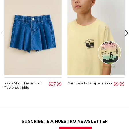
Falda Short Denim con
Camiseta Estampada Kiddo
$27.99
$9.99
Tablones Kiddo
SUSCRÍBETE A NUESTRO NEWSLETTER