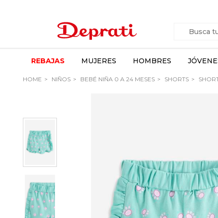
REBAJAS
MUJERES
HOMBRES
JÓVENE
HOME
NIÑOS
BEBÉ NIÑA 0 A 24 MESES
SHORTS
SHOR