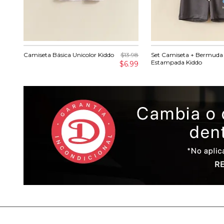
Camiseta Básica Unicolor Kiddo
$13.98
Set Camiseta + Bermuda
Estampada Kiddo
$6.99