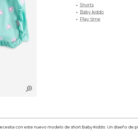
Shorts
Baby kiddo
Play time
necesita con este nuevo modelo de short Baby Kiddo. Un diseño de pr