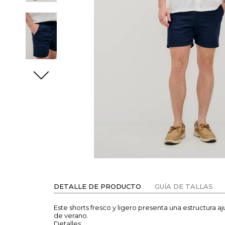
DETALLE DE PRODUCTO
GUÍA DE TALLAS
Este shorts fresco y ligero presenta una estructura 
de verano.
Detalles: