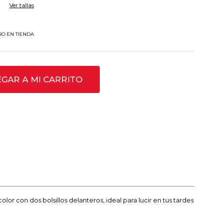
Ver tallas
RO EN TIENDA
GAR A MI CARRITO
olor con dos bolsillos delanteros, ideal para lucir en tus tardes