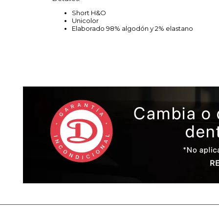
Short H&O
Unicolor
Elaborado 98% algodón y 2% elastano