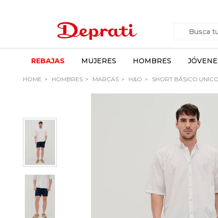
REBAJAS
MUJERES
HOMBRES
JÓVENE
HOME
HOMBRES
MARCAS
H&O
SHORT BÁSICO UNIC