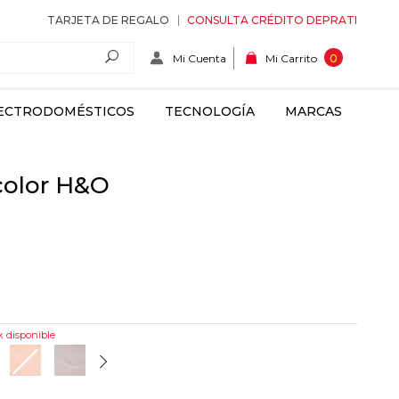
TARJETA DE REGALO
CONSULTA CRÉDITO DEPRATI
Mi Cuenta
0
Mi Carrito
ECTRODOMÉSTICOS
TECNOLOGÍA
MARCAS
color H&O
k disponible