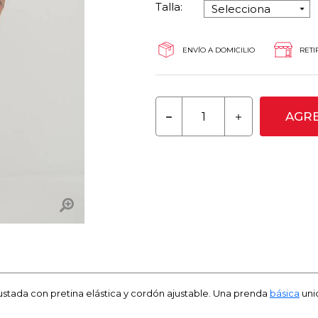
Talla:
ENVÍO A DOMICILIO
RETI
AGRE
ajustada con pretina elástica y cordón ajustable. Una prenda
básica
unic