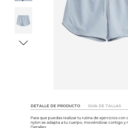
DETALLE DE PRODUCTO
GUÍA DE TALLAS
Para que puedas realizar tu rutina de ejercicios co
nylon se adapta a tu cuerpo, moviéndose contigo y 
Detalles: