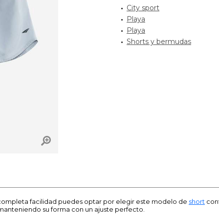
City sport
Playa
Playa
Shorts y bermudas
n completa facilidad puedes optar por elegir este modelo de
short
con
manteniendo su forma con un ajuste perfecto.