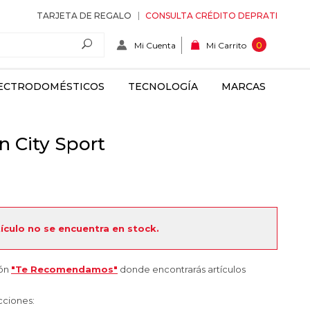
TARJETA DE REGALO
CONSULTA CRÉDITO DEPRATI
Mi Cuenta
0
Mi Carrito
ECTRODOMÉSTICOS
TECNOLOGÍA
MARCAS
n City Sport
tículo no se encuentra en stock.
ión
"Te Recomendamos"
donde encontrarás artículos
cciones: