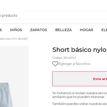
S
NIÑOS
ZAPATOS
BELLEZA
HOGAR
EL
NYLON CITY SPORT
Short básico nylo
Código: 15946792
Agregar a favoritos
Este ar
Te invitamos a revisar nuestra secc
similares que te pueden interesar.
También puedes visitar nuestras se