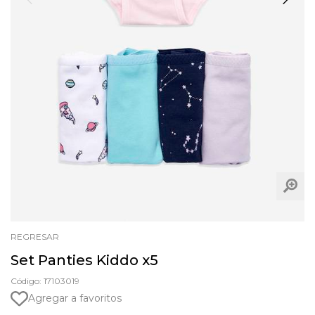
REGRESAR
Set Panties Kiddo x5
Código: 17103019
Agregar a favoritos