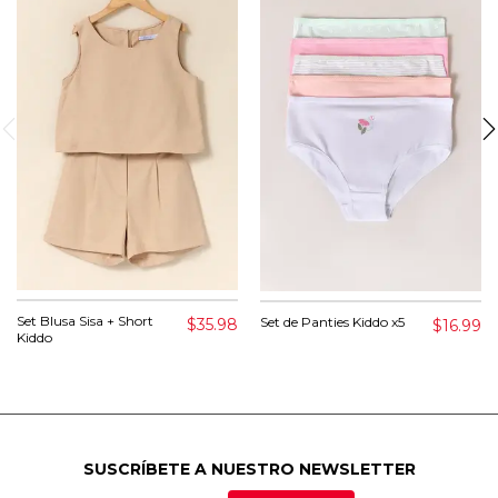
Set Blusa Sisa + Short
Set de Panties Kiddo x5
$35.98
$16.99
Kiddo
SUSCRÍBETE A NUESTRO NEWSLETTER