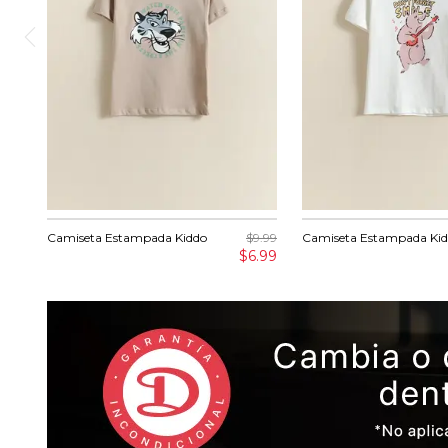
Camiseta Estampada Kiddo
$9.99
Camiseta Estampada Ki
$6.99