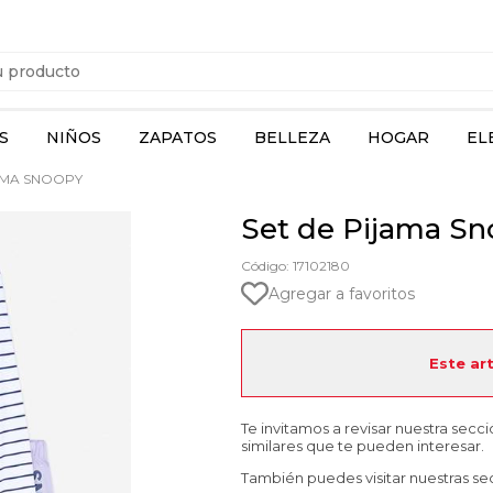
S
NIÑOS
ZAPATOS
BELLEZA
HOGAR
EL
AMA SNOOPY
Set de Pijama S
Código: 17102180
Agregar a favoritos
Este ar
Te invitamos a revisar nuestra secc
similares que te pueden interesar.
También puedes visitar nuestras se