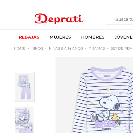
REBAJAS
MUJERES
HOMBRES
JÓVENE
HOME
NIÑOS
NIÑAS 8 A 14 AÑOS
PIJAMAS
SET DE PIJ