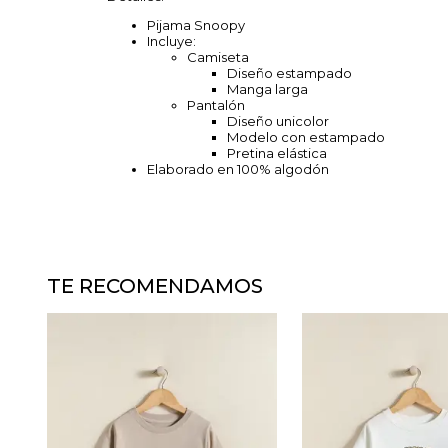
Pijama Snoopy
Incluye:
Camiseta
Diseño estampado
Manga larga
Pantalón
Diseño unicolor
Modelo con estampado
Pretina elástica
Elaborado en 100% algodón
TE RECOMENDAMOS