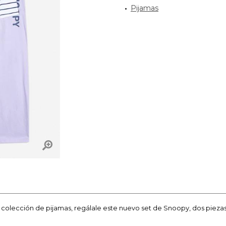
Pijamas
u colección de pijamas, regálale este nuevo set de Snoopy, dos pieza