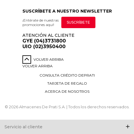
SUSCRÍBETE A NUESTRO NEWSLETTER
¡Entérate de nuestras
SUSCRÍBETE
promociones aquí!
ATENCIÓN AL CLIENTE
GYE (04)3731800
UIO (02)3950400
VOLVER ARRIBA
VOLVER ARRIBA
CONSULTA CRÉDITO DEPRATI
TARJETA DE REGALO
ACERCA DE NOSOTROS
© 2026 Almacenes De Prati S.A. | Todos los derechos reservados.
Servicio al cliente