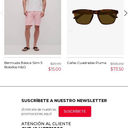
Bermuda Básica Slim 5
Gafas Cuadradas Puma
$29.99
$105.00
Bolsillos H&O
$15.00
$73.50
SUSCRÍBETE A NUESTRO NEWSLETTER
¡Entérate de nuestras
SUSCRÍBETE
promociones aquí!
ATENCIÓN AL CLIENTE