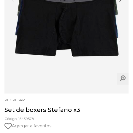
REGRESAR
Set de boxers Stefano x3
Código: 15439578
Agregar a favoritos