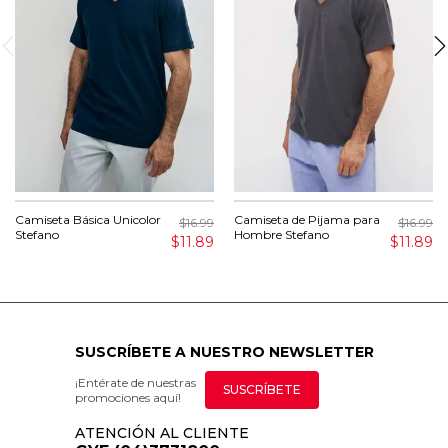
Camiseta Básica Unicolor
Camiseta de Pijama para
$16.99
$16.99
Stefano
Hombre Stefano
$11.89
$11.89
SUSCRÍBETE A NUESTRO NEWSLETTER
¡Entérate de nuestras
SUSCRÍBETE
promociones aquí!
ATENCIÓN AL CLIENTE