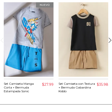
Set Camiseta Manga
Set Camiseta con Textura
$27.99
$35.98
Corta + Bermuda
+ Bermuda Gabardina
Estampada Sonic
Kiddo