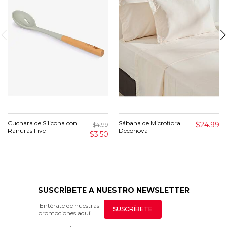
Cuchara de Silicona con
Sábana de Microfibra
$24.99
$4.99
Ranuras Five
Deconova
$3.50
SUSCRÍBETE A NUESTRO NEWSLETTER
¡Entérate de nuestras
SUSCRÍBETE
promociones aquí!