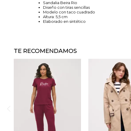
Sandalia Beira Rio
Diseño con tiras sencillas
Modelo con taco cuadrado
Altura: 5,5 cm
Elaborado en sintético
TE RECOMENDAMOS