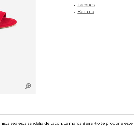
Tacones
Beira rio
onista sea esta sandalia de tacón. La marca Beira Rio te propone est