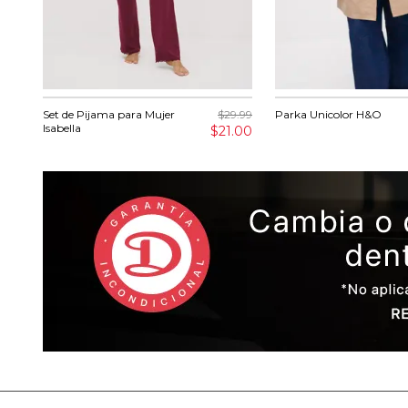
Set de Pijama para Mujer
$29.99
Parka Unicolor H&O
Isabella
$21.00