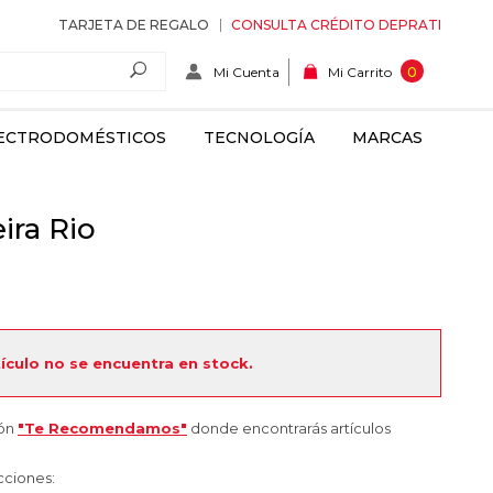
TARJETA DE REGALO
CONSULTA CRÉDITO DEPRATI
Mi Cuenta
0
Mi Carrito
ECTRODOMÉSTICOS
TECNOLOGÍA
MARCAS
ira Rio
tículo no se encuentra en stock.
ión
"Te Recomendamos"
donde encontrarás artículos
cciones: