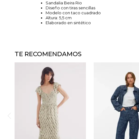
Sandalia Beira Rio
Diseño con tiras sencillas
Modelo con taco cuadrado
Altura: 5,5 cm
Elaborado en sintético
TE RECOMENDAMOS