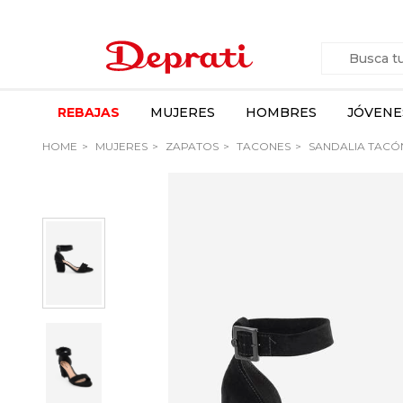
REBAJAS
MUJERES
HOMBRES
JÓVENE
HOME
MUJERES
ZAPATOS
TACONES
SANDALIA TACÓN