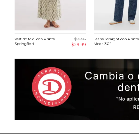
Vestido Midi con Prints
$59.98
Jeans Straight con Prints
Springfield
Moda 30”
$29.99