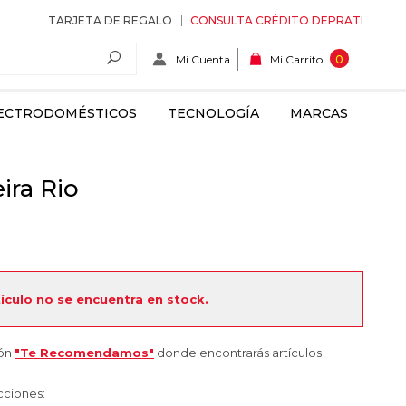
TARJETA DE REGALO
CONSULTA CRÉDITO DEPRATI
Mi Cuenta
0
Mi Carrito
ECTRODOMÉSTICOS
TECNOLOGÍA
MARCAS
ira Rio
tículo no se encuentra en stock.
ión
"Te Recomendamos"
donde encontrarás artículos
cciones: