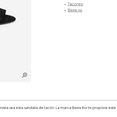
Tacones
Beira rio
onista sea esta sandalia de tacón. La marca Beira Rio te propone est