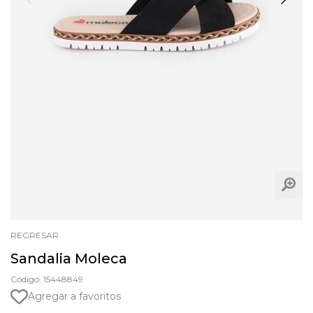
REGRESAR
Sandalia Moleca
Código: 15448849
Agregar a favoritos