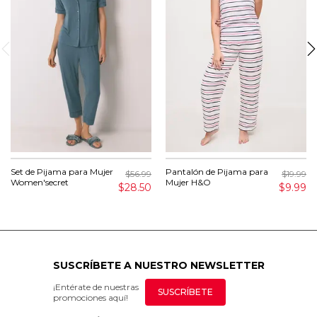
Set de Pijama para Mujer
Pantalón de Pijama para
$56.99
$19.99
Women'secret
Mujer H&O
$28.50
$9.99
SUSCRÍBETE A NUESTRO NEWSLETTER
¡Entérate de nuestras
SUSCRÍBETE
promociones aquí!