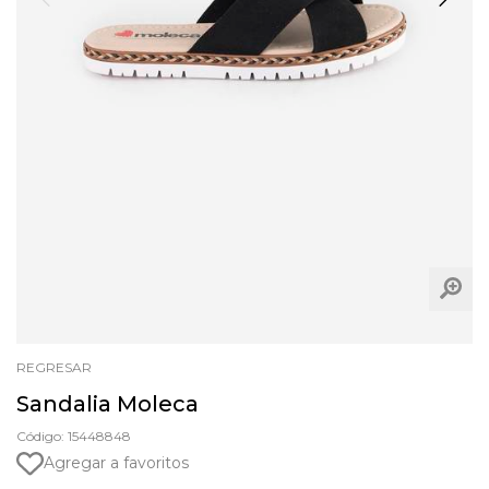
REGRESAR
Sandalia Moleca
Código: 15448848
Agregar a favoritos