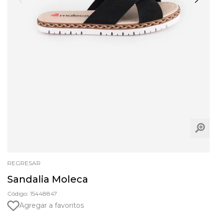
REGRESAR
Sandalia Moleca
Código: 15448847
Agregar a favoritos